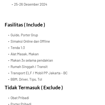
25-26 Desember 2024
Fasilitas ( Include )
Guide, Porter Grup
Simaksi Online dan Offline
Tenda 1:3
Alat Masak, Makan
Makan 3x selama pendakian
Rumah Singgah / Transit
Transport ELF / Mobil PP Jakarta - BC
BBM, Driver, Tips, Tol
Tidak Termasuk ( Exclude )
Obat Pribadi
Porter Pribadi