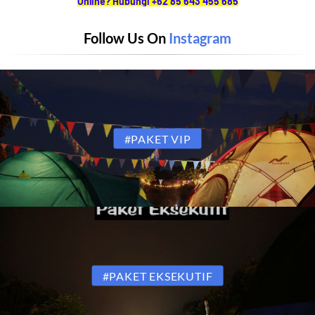
Online? Hubungi +62 85 643 455 685
Follow Us On
Instagram
#PAKET VIP
#PAKET EKSEKUTIF