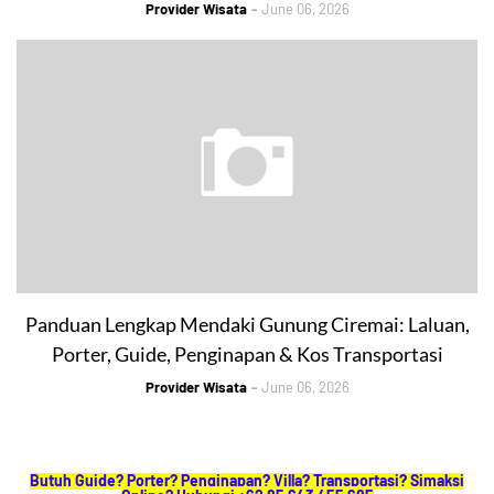
Provider Wisata
June 06, 2026
Panduan Lengkap Mendaki Gunung Ciremai: Laluan,
Porter, Guide, Penginapan & Kos Transportasi
Provider Wisata
June 06, 2026
Butuh Guide? Porter? Penginapan? Villa? Transportasi? Simaksi