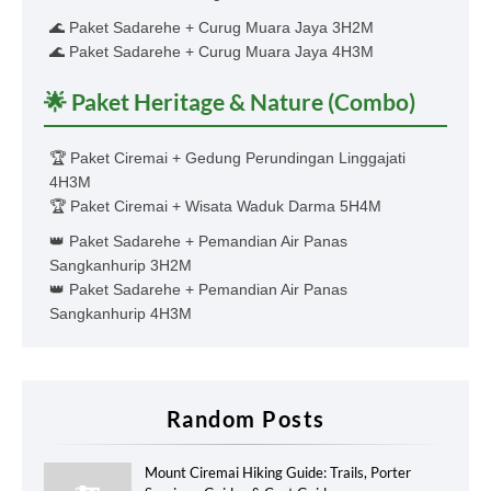
🌊 Paket Sadarehe + Curug Muara Jaya 3H2M
🌊 Paket Sadarehe + Curug Muara Jaya 4H3M
🌟 Paket Heritage & Nature (Combo)
🏆 Paket Ciremai + Gedung Perundingan Linggajati
4H3M
🏆 Paket Ciremai + Wisata Waduk Darma 5H4M
👑 Paket Sadarehe + Pemandian Air Panas
Sangkanhurip 3H2M
👑 Paket Sadarehe + Pemandian Air Panas
Sangkanhurip 4H3M
Random Posts
Mount Ciremai Hiking Guide: Trails, Porter