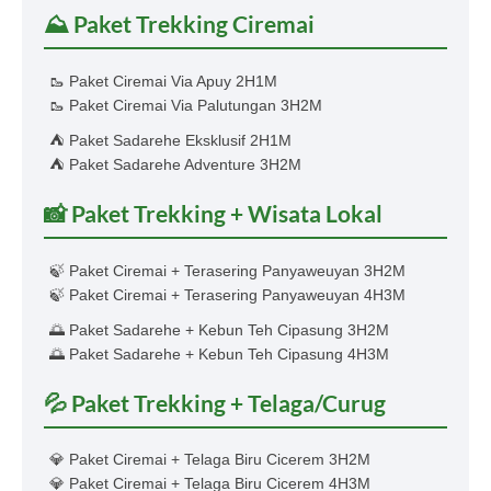
⛰️ Paket Trekking Ciremai
🥾 Paket Ciremai Via Apuy 2H1M
🥾 Paket Ciremai Via Palutungan 3H2M
⛺ Paket Sadarehe Eksklusif 2H1M
⛺ Paket Sadarehe Adventure 3H2M
📸 Paket Trekking + Wisata Lokal
🍃 Paket Ciremai + Terasering Panyaweuyan 3H2M
🍃 Paket Ciremai + Terasering Panyaweuyan 4H3M
🌅 Paket Sadarehe + Kebun Teh Cipasung 3H2M
🌅 Paket Sadarehe + Kebun Teh Cipasung 4H3M
💦 Paket Trekking + Telaga/Curug
💎 Paket Ciremai + Telaga Biru Cicerem 3H2M
💎 Paket Ciremai + Telaga Biru Cicerem 4H3M