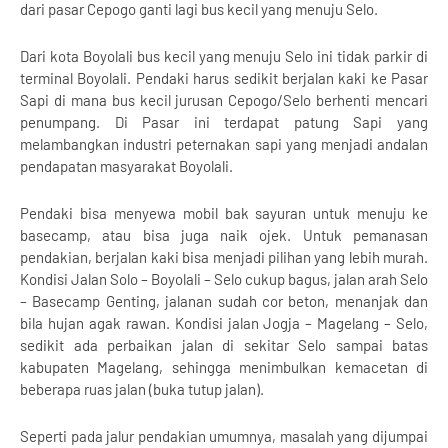
dari pasar Cepogo ganti lagi bus kecil yang menuju Selo.
Dari kota Boyolali bus kecil yang menuju Selo ini tidak parkir di
terminal Boyolali. Pendaki harus sedikit berjalan kaki ke Pasar
Sapi di mana bus kecil jurusan Cepogo/Selo berhenti mencari
penumpang. Di Pasar ini terdapat patung Sapi yang
melambangkan industri peternakan sapi yang menjadi andalan
pendapatan masyarakat Boyolali.
Pendaki bisa menyewa mobil bak sayuran untuk menuju ke
basecamp, atau bisa juga naik ojek. Untuk pemanasan
pendakian, berjalan kaki bisa menjadi pilihan yang lebih murah.
Kondisi Jalan Solo – Boyolali – Selo cukup bagus, jalan arah Selo
– Basecamp Genting, jalanan sudah cor beton, menanjak dan
bila hujan agak rawan. Kondisi jalan Jogja – Magelang – Selo,
sedikit ada perbaikan jalan di sekitar Selo sampai batas
kabupaten Magelang, sehingga menimbulkan kemacetan di
beberapa ruas jalan (buka tutup jalan).
Seperti pada jalur pendakian umumnya, masalah yang dijumpai