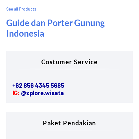
See all Products
Guide dan Porter Gunung
Indonesia
Costumer Service
+62 856 4345 5685
IG:
@xplore.wisata
Paket Pendakian