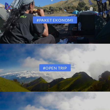
#PAKET EKONOMI
#OPEN TRIP