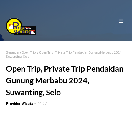
Beranda
Open Trip
Open Trip, Private Trip Pendakian Gunung Merbabu 2024,
Suwanting, Selo
Open Trip, Private Trip Pendakian
Gunung Merbabu 2024,
Suwanting, Selo
Provider Wisata
14.27