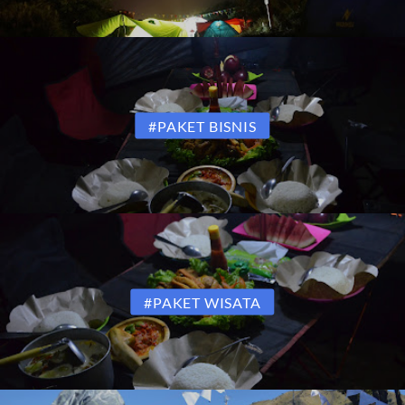
#PAKET BISNIS
#PAKET WISATA