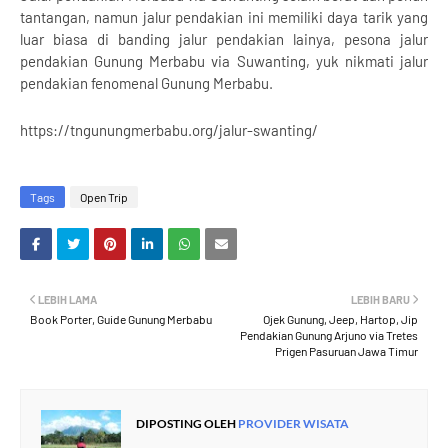
tantangan, namun jalur pendakian ini memiliki daya tarik yang
luar biasa di banding jalur pendakian lainya, pesona jalur
pendakian Gunung Merbabu via Suwanting, yuk nikmati jalur
pendakian fenomenal Gunung Merbabu.
https://tngunungmerbabu.org/jalur-swanting/
Tags
Open Trip
LEBIH LAMA
LEBIH BARU
Book Porter, Guide Gunung Merbabu
Ojek Gunung, Jeep, Hartop, Jip
Pendakian Gunung Arjuno via Tretes
Prigen Pasuruan Jawa Timur
DIPOSTING OLEH
PROVIDER WISATA