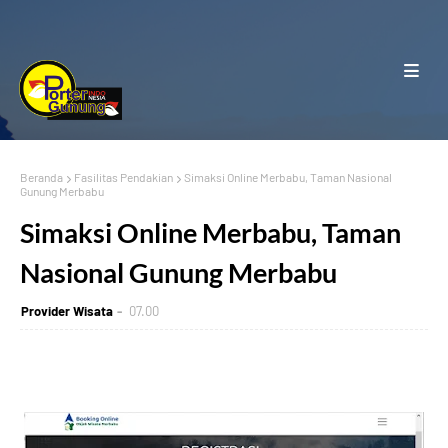
Beranda
Fasilitas Pendakian
Simaksi Online Merbabu, Taman Nasional
Gunung Merbabu
Simaksi Online Merbabu, Taman
Nasional Gunung Merbabu
Provider Wisata
07.00