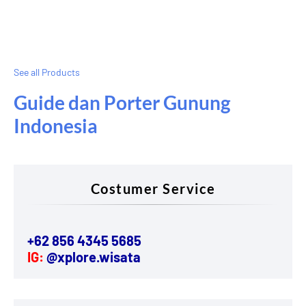
See all Products
Guide dan Porter Gunung
Indonesia
Costumer Service
+62 856 4345 5685
IG:
@xplore.wisata