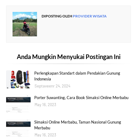
DIPOSTING OLEH
PROVIDER WISATA
Anda Mungkin Menyukai Postingan Ini
Perlengkapan Standart dalam Pendakian Gunung
Indonesia
Septaveenr 24, 2024
Porter Suwanting, Cara Book Simaksi Online Merbabu
May 16, 2023
Simaksi Online Merbabu, Taman Nasional Gunung
Merbabu
May 16, 2023