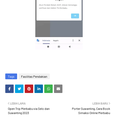
Tags
Fasilitas Pendakian
LEBIH LAMA
LEBIH BARU
Open Trip Merbabu via Selo dan
Porter Suwanting, Cara Book
Suwanting 2023
Simaksi Online Merbabu