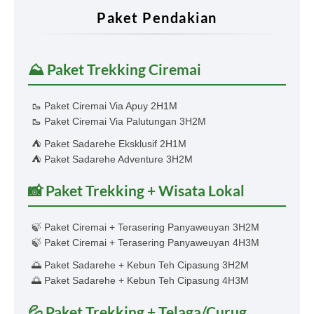
Paket Pendakian
⛰️ Paket Trekking Ciremai
🥾 Paket Ciremai Via Apuy 2H1M
🥾 Paket Ciremai Via Palutungan 3H2M
⛺ Paket Sadarehe Eksklusif 2H1M
⛺ Paket Sadarehe Adventure 3H2M
📸 Paket Trekking + Wisata Lokal
🍃 Paket Ciremai + Terasering Panyaweuyan 3H2M
🍃 Paket Ciremai + Terasering Panyaweuyan 4H3M
🌅 Paket Sadarehe + Kebun Teh Cipasung 3H2M
🌅 Paket Sadarehe + Kebun Teh Cipasung 4H3M
💦 Paket Trekking + Telaga/Curug