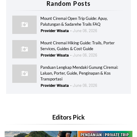
Random Posts
Mount Ciremai Open Trip Guide: Apuy,
Palutungan & Sadarehe Trails FAQ
Provider Wisata
June 06, 2026
Mount Ciremai Hiking Guide: Trails, Porter
Services, Guides & Cost Guide
Provider Wisata
June 06, 2026
Panduan Lengkap Mendaki Gunung Ciremai:
Laluan, Porter, Guide, Penginapan & Kos
Transportasi
Provider Wisata
June 06, 2026
Editors Pick