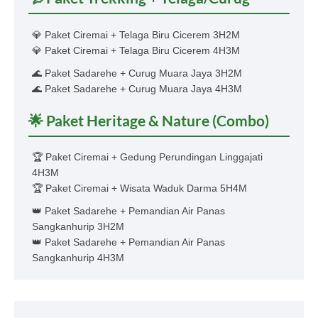
💎 Paket Ciremai + Telaga Biru Cicerem 3H2M
💎 Paket Ciremai + Telaga Biru Cicerem 4H3M
🌊 Paket Sadarehe + Curug Muara Jaya 3H2M
🌊 Paket Sadarehe + Curug Muara Jaya 4H3M
🌟 Paket Heritage & Nature (Combo)
🏆 Paket Ciremai + Gedung Perundingan Linggajati
4H3M
🏆 Paket Ciremai + Wisata Waduk Darma 5H4M
👑 Paket Sadarehe + Pemandian Air Panas
Sangkanhurip 3H2M
👑 Paket Sadarehe + Pemandian Air Panas
Sangkanhurip 4H3M