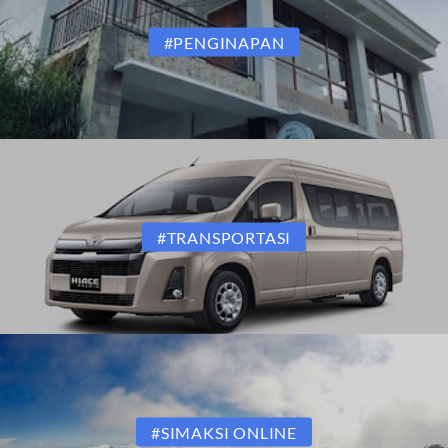
#PENGINAPAN
#TRANSPORTASI
#SIMAKSI ONLINE