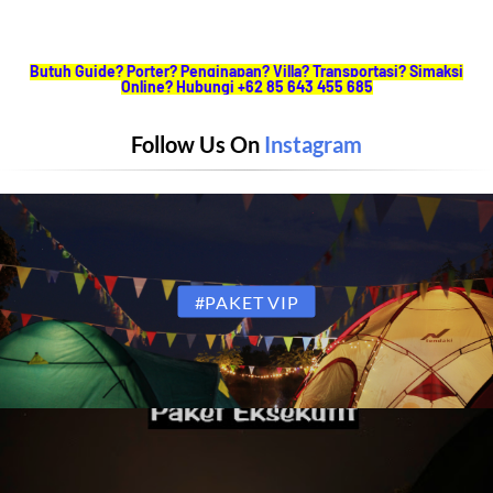
Butuh Guide? Porter? Penginapan? Villa? Transportasi? Simaksi
Online? Hubungi +62 85 643 455 685
Follow Us On
Instagram
#PAKET VIP