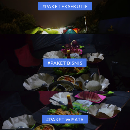
#PAKET EKSEKUTIF
#PAKET BISNIS
#PAKET WISATA