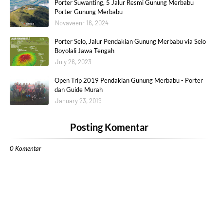
Porter Suwanting, 5 Jalur Resmi Gunung Merbabu
Porter Gunung Merbabu
Novaveenr 16, 2024
Porter Selo, Jalur Pendakian Gunung Merbabu via Selo
Boyolali Jawa Tengah
July 26, 2023
Open Trip 2019 Pendakian Gunung Merbabu - Porter
dan Guide Murah
January 23, 2019
Posting Komentar
0 Komentar