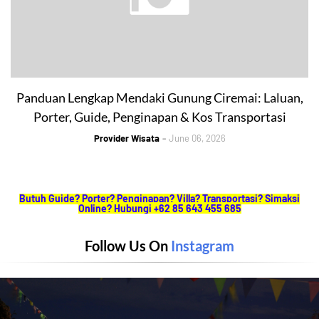
Panduan Lengkap Mendaki Gunung Ciremai: Laluan,
Porter, Guide, Penginapan & Kos Transportasi
Provider Wisata
June 06, 2026
Butuh Guide? Porter? Penginapan? Villa? Transportasi? Simaksi
Online? Hubungi +62 85 643 455 685
Follow Us On
Instagram