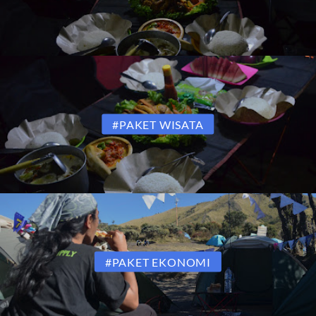
#PAKET WISATA
#PAKET EKONOMI