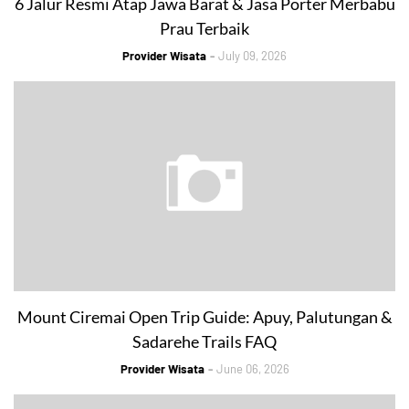
6 Jalur Resmi Atap Jawa Barat & Jasa Porter Merbabu
Prau Terbaik
Provider Wisata
July 09, 2026
Mount Ciremai Open Trip Guide: Apuy, Palutungan &
Sadarehe Trails FAQ
Provider Wisata
June 06, 2026