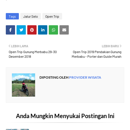
Tags
Jalur Selo
Open Trip
LEBIH LAMA
LEBIH BARU
Open Trip Gunung Merbabu 29-30
Open Trip 2019 Pendakian Gunung
Desember 2018
Merbabu - Porter dan Guide Murah
DIPOSTING OLEH
PROVIDER WISATA
Anda Mungkin Menyukai Postingan Ini