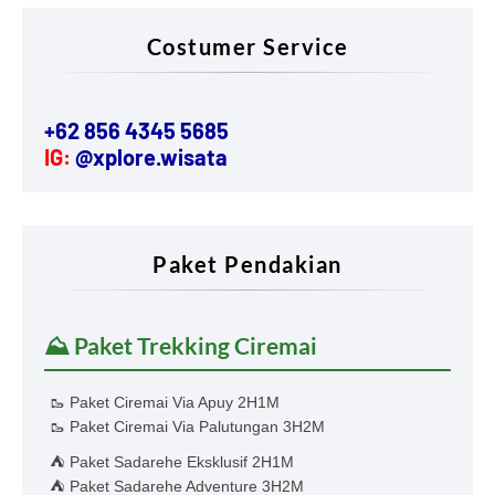
Costumer Service
+62 856 4345 5685
IG:
@xplore.wisata
Paket Pendakian
⛰️ Paket Trekking Ciremai
🥾 Paket Ciremai Via Apuy 2H1M
🥾 Paket Ciremai Via Palutungan 3H2M
⛺ Paket Sadarehe Eksklusif 2H1M
⛺ Paket Sadarehe Adventure 3H2M