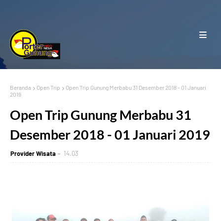
Beranda
Open Trip
Open Trip Gunung Merbabu 31 Desember 2018 - 01 Januari
2019
Open Trip Gunung Merbabu 31
Desember 2018 - 01 Januari 2019
Provider Wisata
14.03