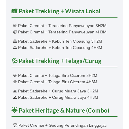
📸 Paket Trekking + Wisata Lokal
🍃 Paket Ciremai + Terasering Panyaweuyan 3H2M
🍃 Paket Ciremai + Terasering Panyaweuyan 4H3M
🌅 Paket Sadarehe + Kebun Teh Cipasung 3H2M
🌅 Paket Sadarehe + Kebun Teh Cipasung 4H3M
💦 Paket Trekking + Telaga/Curug
💎 Paket Ciremai + Telaga Biru Cicerem 3H2M
💎 Paket Ciremai + Telaga Biru Cicerem 4H3M
🌊 Paket Sadarehe + Curug Muara Jaya 3H2M
🌊 Paket Sadarehe + Curug Muara Jaya 4H3M
🌟 Paket Heritage & Nature (Combo)
🏆 Paket Ciremai + Gedung Perundingan Linggajati