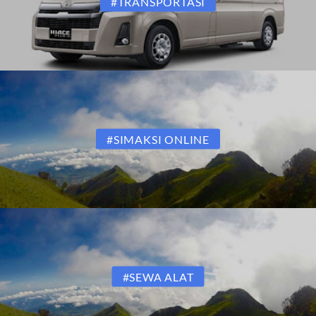
#TRANSPORTASI
#SIMAKSI ONLINE
#SEWA ALAT