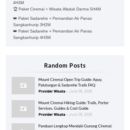
4H3M
🏆 Paket Ciremai + Wisata Waduk Darma 5H4M
👑 Paket Sadarehe + Pemandian Air Panas
Sangkanhurip 3H2M
👑 Paket Sadarehe + Pemandian Air Panas
Sangkanhurip 4H3M
Random Posts
Mount Ciremai Open Trip Guide: Apuy,
Palutungan & Sadarehe Trails FAQ
Provider Wisata
June 06, 2026
Mount Ciremai Hiking Guide: Trails, Porter
Services, Guides & Cost Guide
Provider Wisata
June 06, 2026
Panduan Lengkap Mendaki Gunung Ciremai: