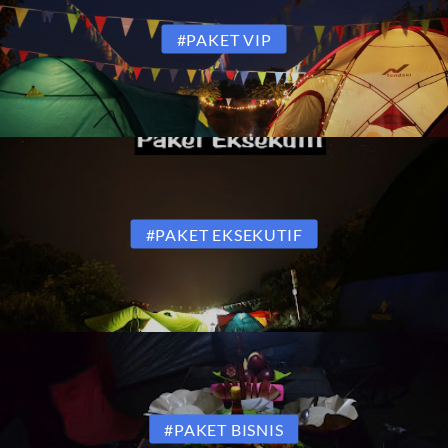
#PAKET VIP
#PAKET EKSEKUTIF
#PAKET BISNIS