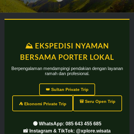
⛰️ EKSPEDISI NYAMAN
BERSAMA PORTER LOKAL
Berpengalaman mendampingi pendakian dengan layanan
ramah dan profesional.
👑 Sultan Private Trip
🎒 Seru Open Trip
⛺ Ekonomi Private Trip
🟢 WhatsApp: 085 643 455 685
📸 Instagram & TikTok: @xplore.wisata