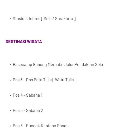
Stasiun Jebres [ Solo / Surakarta ]
DESTINASI WISATA
Basecamp Gunung Merbabu Jalur Pendakian Selo
Pos 3 - Pos Batu Tulis [ Watu Tulis ]
Pos 4 - Sabana 1
Pos 5 - Sabana 2
Pos 6 - Puncak Kenteng Songo